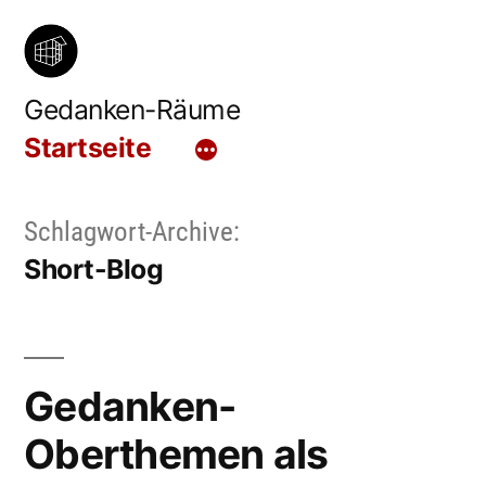
Zum
Inhalt
springen
Gedanken-Räume
Startseite
Schlagwort-Archive:
Short-Blog
Gedanken-
Oberthemen als