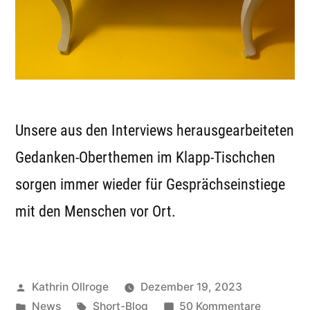
Unsere aus den Interviews herausgearbeiteten
Gedanken-Oberthemen im Klapp-Tischchen
sorgen immer wieder für Gesprächseinstiege
mit den Menschen vor Ort.
Veröffentlicht
Kathrin Ollroge
Dezember 19, 2023
von
Veröffentlicht
Schlagwörter:
zu
News
Short-Blog
50 Kommentare