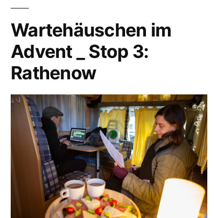
Wartehäuschen im
Advent _ Stop 3:
Rathenow