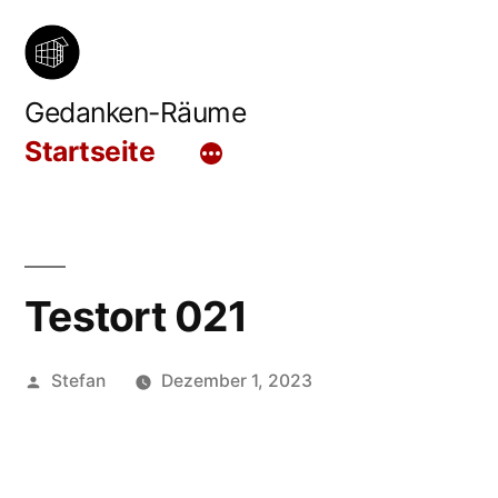
Zum
Inhalt
springen
Gedanken-Räume
Startseite
Testort 021
Veröffentlicht
Stefan
Dezember 1, 2023
von