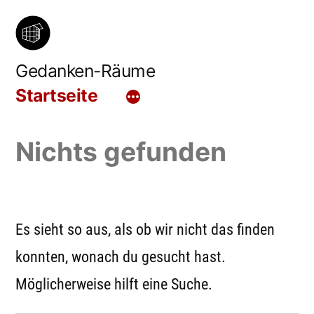
Zum
Inhalt
springen
Gedanken-Räume
Startseite
Nichts gefunden
Es sieht so aus, als ob wir nicht das finden
konnten, wonach du gesucht hast.
Möglicherweise hilft eine Suche.